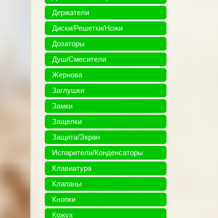
Держатели
Диски/Решетки/Ножи
Дозаторы
Душ/Смесители
Жернова
Заглушки
Замки
Защелки
Защита/Экран
Испарители/Конденсаторы
Клавиатура
Клапаны
Кнопки
Кожух