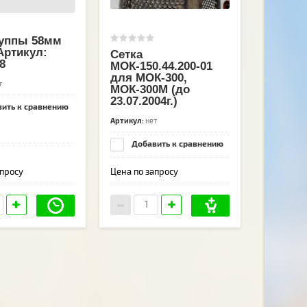
руппы 58мм
Артикул:
Сетка
8
МОК-150.44.200-01
для МОК-300,
т
МОК-300М (до
23.07.2004г.)
ить к сравнению
Артикул:
нет
Добавить к сравнению
апросу
Цена по запросу