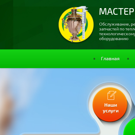
МАСТЕР
Обслуживание, р
запчастей по теп
технологическо
оборудованию
Главная
Наши
услуги