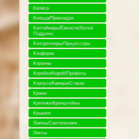
Колеса
Кольца/Прокладки
Контейнеры/Ёмкости/Лотки/
Поддоны
Контроллеры/Процессоры
Конфорки
Корзины
Коробки/Короб/Профиль
Корпуса/Камера/Стакан
Краны
Крепежи/Кронштейны
Крышки
Лампы/Светильники
Ленты