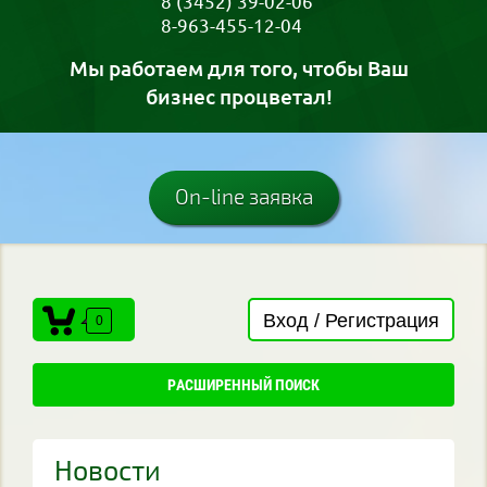
8 (3452) 39-02-06
8-963-455-12-04
Мы работаем для того, чтобы Ваш
бизнес процветал!
On-line заявка
Вход / Регистрация
0
РАСШИРЕННЫЙ ПОИСК
Новости