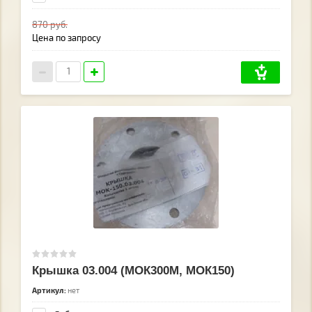
870
руб.
Цена по запросу
Крышка 03.004 (МОК300М, МОК150)
Артикул:
нет