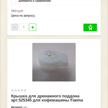
Добавить к сравнению
980
руб.
Цена по запросу
Крышка для дренажного поддона
арт.525345 для кофемашины Faema
Артикул:
нет