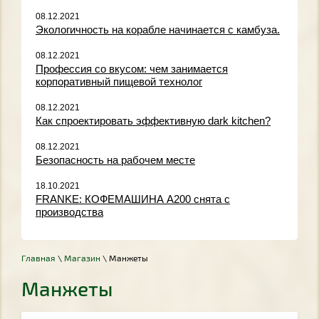
08.12.2021
Экологичность на корабле начинается с камбуза.
08.12.2021
Профессия со вкусом: чем занимается
корпоративный пищевой технолог
08.12.2021
Как спроектировать эффективную dark kitchen?
08.12.2021
Безопасность на рабочем месте
18.10.2021
FRANKE: КОФЕМАШИНА A200 снята с
производства
Главная
\
Магазин
\ Манжеты
Манжеты