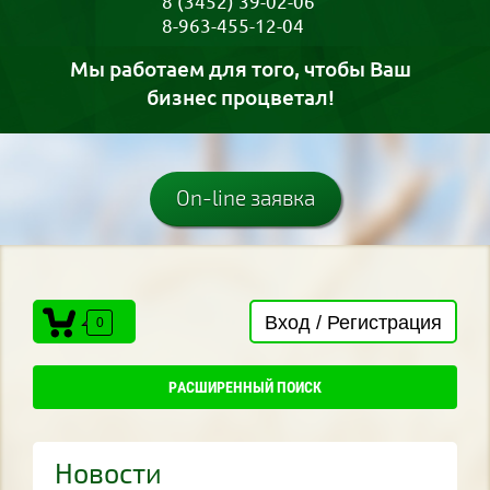
8 (3452) 39-02-06
8-963-455-12-04
Мы работаем для того, чтобы Ваш
бизнес процветал!
On-line заявка
Вход / Регистрация
0
РАСШИРЕННЫЙ ПОИСК
Новости