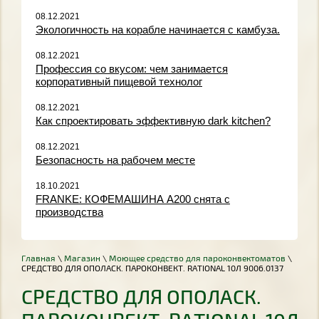
08.12.2021
Экологичность на корабле начинается с камбуза.
08.12.2021
Профессия со вкусом: чем занимается
корпоративный пищевой технолог
08.12.2021
Как спроектировать эффективную dark kitchen?
08.12.2021
Безопасность на рабочем месте
18.10.2021
FRANKE: КОФЕМАШИНА A200 снята с
производства
Главная
\
Магазин
\
Моющее средство для пароконвектоматов
\
СРЕДСТВО ДЛЯ ОПОЛАСК. ПАРОКОНВЕКТ. RATIONAL 10Л 9006.0137
СРЕДСТВО ДЛЯ ОПОЛАСК.