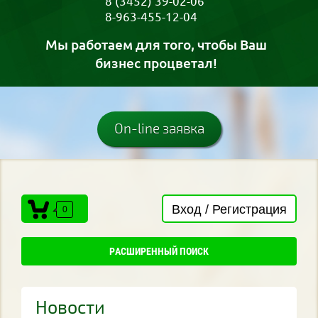
8 (3452) 39-02-06
8-963-455-12-04
Мы работаем для того, чтобы Ваш
бизнес процветал!
On-line заявка
Вход / Регистрация
0
РАСШИРЕННЫЙ ПОИСК
Новости