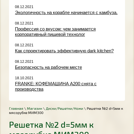
08.12.2021
Экологичность на корабле начинается с камбуза.
08.12.2021
Профессия со вкусом: чем занимается
корпоративный пищевой технолог
08.12.2021
Как спроектировать эффективную dark kitchen?
08.12.2021
Безопасность на рабочем месте
18.10.2021
FRANKE: КОФЕМАШИНА A200 снята с
производства
Главная
\
Магазин
\
Диски/Решетки/Ножи
\ Решетка №2 d=5мм к
мясорубке МИМ300
Решетка №2 d=5мм к