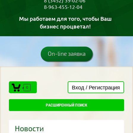
8 (3452) 39-02-06
8-963-455-12-04
Мы работаем для того, чтобы Ваш
бизнес процветал!
On-line заявка
Вход / Регистрация
0
РАСШИРЕННЫЙ ПОИСК
Новости