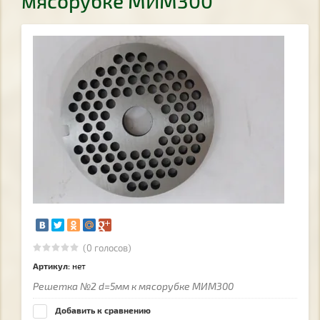
мясорубке МИМ300
(0 голосов)
Артикул:
нет
Решетка №2 d=5мм к мясорубке МИМ300
Добавить к сравнению