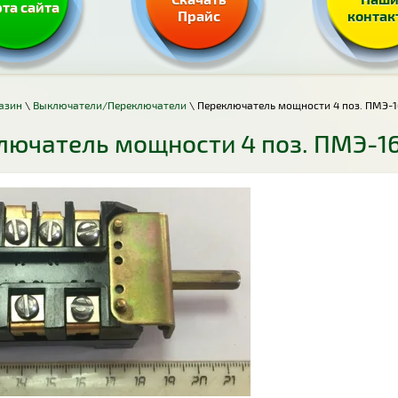
та сайта
Прайс
контак
азин
\
Выключатели/Переключатели
\ Переключатель мощности 4 поз. ПМЭ-16
лючатель мощности 4 поз. ПМЭ-16