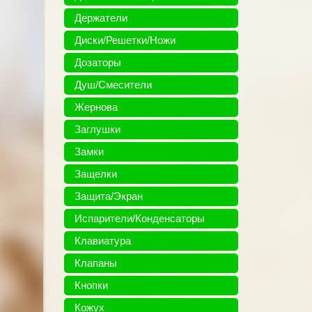
Держатели
Диски/Решетки/Ножи
Дозаторы
Душ/Смесители
Жернова
Заглушки
Замки
Защелки
Защита/Экран
Испарители/Конденсаторы
Клавиатура
Клапаны
Кнопки
Кожух