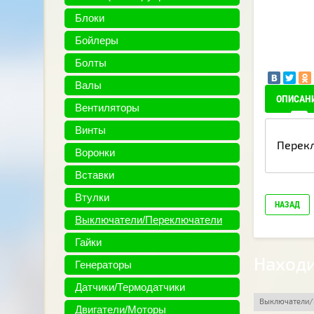
Блоки
Бойлеры
Болты
Валы
ОПИСАН
Вентиляторы
Винты
Перек
Воронки
Вставки
Втулки
НАЗАД
Выключатели/Переключатели
Гайки
Находи
Генераторы
Датчики/Термодатчики
Выключатели/
Двигатели/Моторы