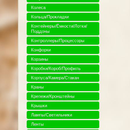
Колеса
Кольца/Прокладки
Контейнеры/Ёмкости/Лотки/
Поддоны
Контроллеры/Процессоры
Конфорки
Корзины
Коробки/Короб/Профиль
Корпуса/Камера/Стакан
Краны
Крепежи/Кронштейны
Крышки
Лампы/Светильники
Ленты