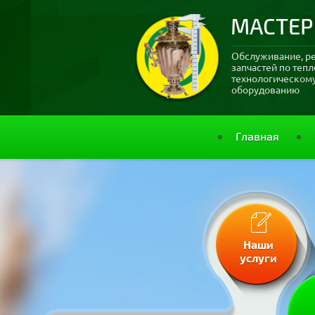
МАСТЕР
Обслуживание, р
запчастей по теп
технологическо
оборудованию
Главная
Наши
услуги