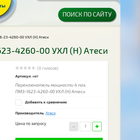
ты
ПОИСК ПО САЙТУ
-23-4260-00 УХЛ (Н) Атеси
23-4260-00 УХЛ (Н) Атеси
(0 голосов)
Артикул:
нет
Переключатель мощности 4 поз.
ПМЭ-1623-4260-00 УХЛ (Н) Атеси
Добавить к сравнению
Производитель:
Атеси
Цена по запросу