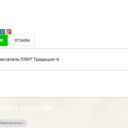
ИЕ
ОТЗЫВЫ
лючатель ПЛИТ Традиция-4
тся в разделах
Переключатели