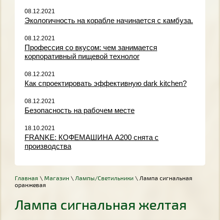
08.12.2021
Экологичность на корабле начинается с камбуза.
08.12.2021
Профессия со вкусом: чем занимается
корпоративный пищевой технолог
08.12.2021
Как спроектировать эффективную dark kitchen?
08.12.2021
Безопасность на рабочем месте
18.10.2021
FRANKE: КОФЕМАШИНА A200 снята с
производства
Главная
\
Магазин
\
Лампы/Светильники
\ Лампа сигнальная
оранжевая
Лампа сигнальная желтая