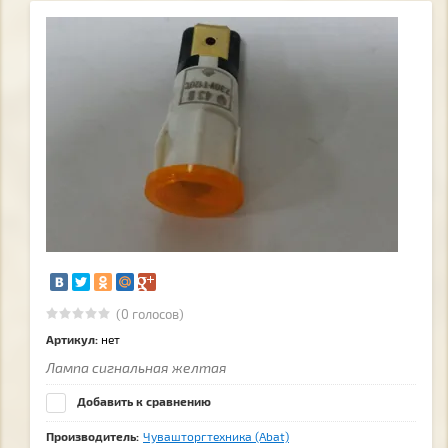
(0 голосов)
Артикул:
нет
Лампа сигнальная желтая
Добавить к сравнению
Производитель:
Чувашторгтехника (Abat)