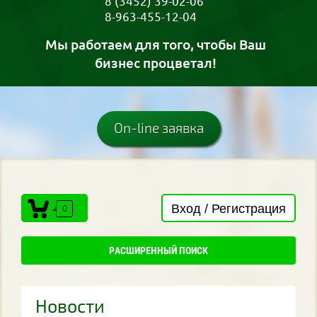
8 (3452) 39-02-06
8-963-455-12-04
Мы работаем для того, чтобы Ваш
бизнес процветал!
On-line заявка
Вход / Регистрация
0
РАСШИРЕННЫЙ ПОИСК
Новости